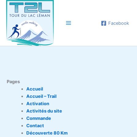
Aller
au
contenu
Facebook
Pages
Accueil
Accueil – Trail
Activation
Activités du site
Commande
Contact
Découverte 80 Km