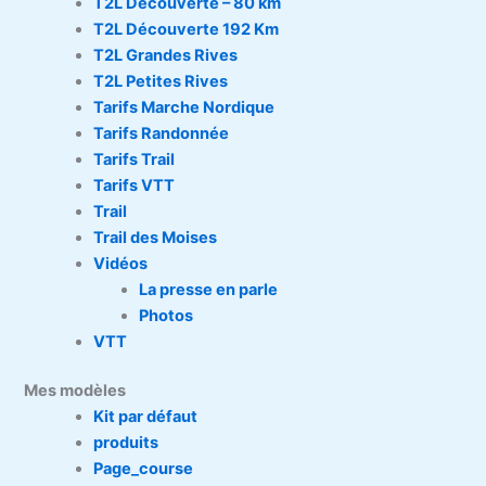
T2L Découverte – 80 km
T2L Découverte 192 Km
T2L Grandes Rives
T2L Petites Rives
Tarifs Marche Nordique
Tarifs Randonnée
Tarifs Trail
Tarifs VTT
Trail
Trail des Moises
Vidéos
La presse en parle
Photos
VTT
Mes modèles
Kit par défaut
produits
Page_course