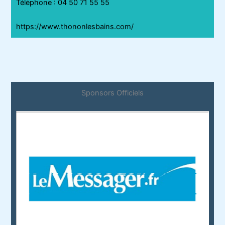
Téléphone
:
04 50 71 55 55
https://www.thononlesbains.com/
Sponsors Officiels