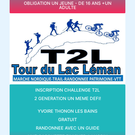
OBLIGATION UN JEUNE - DE 16 ANS +UN
ADULTE
INSCRIPTION CHALLENGE T2L
2 GENERATION UN MEME DEFI!
YVOIRE THONON LES BAINS
GRATUIT
RANDONNEE AVEC UN GUIDE