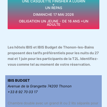
UNE CASQUETTE FINISHER A LUGRIN
+
UN REPAS
DIMANCHE 17 MAI 2026
OBLIGATION UN JEUNE - DE 16 ANS +UN
ADULTE
Les hôtels IBIS et IBIS Budget de Thonon-les-Bains
proposent des tarifs préférentiels pour les nuits du 27
mai et 1 juin pour les participants de la T2L. Identifiez-
vous comme tel au moment de votre réservation.
IBIS BUDGET
Avenue de la Grangette 74200 Thonon
+33 8 92 70 03 17
Chambre double avec un grand lit ou 2 lits séparés pour