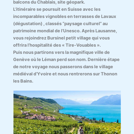
balcons du Chablais, site géopark.
L’itinéraire se poursuit en Suisse avec les
incomparables vignobles en terrasses de Lavaux
(dégustation) , classés “paysage culturel” au
patrimoine mondial de l’Unesco. Après Lausanne,
vous rejoindrez Bursinel petit village qui vous
offrira l’hospitalité des « Tire-Vouables ».
Puis nous partirons vers la magnifique ville de
Genève où le Léman perd son nom. Dernière étape
de notre voyage nous passerons dans le village
médiéval d’Yvoire et nous rentrerons sur Thonon
les Bains.