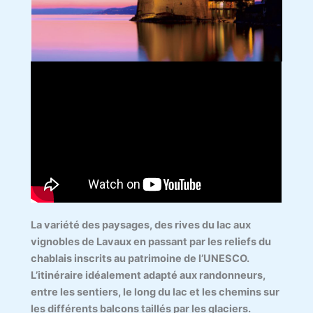
La variété des paysages, des rives du lac aux
vignobles de Lavaux en passant par les reliefs du
chablais inscrits au patrimoine de l’UNESCO.
L’itinéraire idéalement adapté aux randonneurs,
entre les sentiers, le long du lac et les chemins sur
les différents balcons taillés par les glaciers.