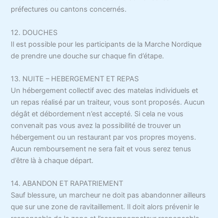
préfectures ou cantons concernés.
12. DOUCHES
Il est possible pour les participants de la Marche Nordique
de prendre une douche sur chaque fin d’étape.
13. NUITE – HEBERGEMENT ET REPAS
Un hébergement collectif avec des matelas individuels et
un repas réalisé par un traiteur, vous sont proposés. Aucun
dégât et débordement n’est accepté. Si cela ne vous
convenait pas vous avez la possibilité de trouver un
hébergement ou un restaurant par vos propres moyens.
Aucun remboursement ne sera fait et vous serez tenus
d’être là à chaque départ.
14. ABANDON ET RAPATRIEMENT
Sauf blessure, un marcheur ne doit pas abandonner ailleurs
que sur une zone de ravitaillement. Il doit alors prévenir le