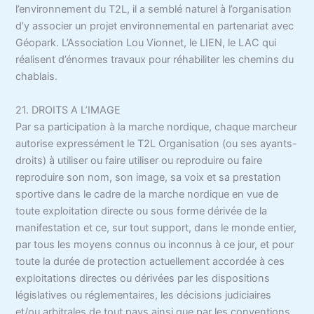
l’environnement du T2L, il a semblé naturel à l’organisation
d’y associer un projet environnemental en partenariat avec
Géopark. L’Association Lou Vionnet, le LIEN, le LAC qui
réalisent d’énormes travaux pour réhabiliter les chemins du
chablais.
21. DROITS A L’IMAGE
Par sa participation à la marche nordique, chaque marcheur
autorise expressément le T2L Organisation (ou ses ayants-
droits) à utiliser ou faire utiliser ou reproduire ou faire
reproduire son nom, son image, sa voix et sa prestation
sportive dans le cadre de la marche nordique en vue de
toute exploitation directe ou sous forme dérivée de la
manifestation et ce, sur tout support, dans le monde entier,
par tous les moyens connus ou inconnus à ce jour, et pour
toute la durée de protection actuellement accordée à ces
exploitations directes ou dérivées par les dispositions
législatives ou réglementaires, les décisions judiciaires
et/ou arbitrales de tout pays ainsi que par les conventions