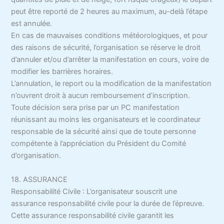
peut être reporté de 2 heures au maximum, au-delà l’étape
est annulée.
En cas de mauvaises conditions météorologiques, et pour
des raisons de sécurité, l’organisation se réserve le droit
d’annuler et/ou d’arrêter la manifestation en cours, voire de
modifier les barrières horaires.
L’annulation, le report ou la modification de la manifestation
n’ouvrent droit à aucun remboursement d’inscription.
Toute décision sera prise par un PC manifestation
réunissant au moins les organisateurs et le coordinateur
responsable de la sécurité ainsi que de toute personne
compétente à l’appréciation du Président du Comité
d’organisation.
18. ASSURANCE
Responsabilité Civile : L’organisateur souscrit une
assurance responsabilité civile pour la durée de l’épreuve.
Cette assurance responsabilité civile garantit les