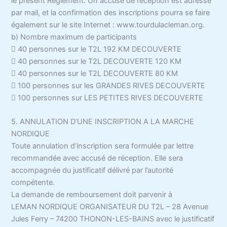
le présent Règlement. Un accusé de réception est adressé
par mail, et la confirmation des inscriptions pourra se faire
également sur le site Internet : www.tourdulacleman.org.
b) Nombre maximum de participants
 40 personnes sur le T2L 192 KM DECOUVERTE
 40 personnes sur le T2L DECOUVERTE 120 KM
 40 personnes sur le T2L DECOUVERTE 80 KM
 100 personnes sur les GRANDES RIVES DECOUVERTE
 100 personnes sur LES PETITES RIVES DECOUVERTE
5. ANNULATION D’UNE INSCRIPTION A LA MARCHE
NORDIQUE
Toute annulation d’inscription sera formulée par lettre
recommandée avec accusé de réception. Elle sera
accompagnée du justificatif délivré par l’autorité
compétente.
La demande de remboursement doit parvenir à
LEMAN NORDIQUE ORGANISATEUR DU T2L – 28 Avenue
Jules Ferry – 74200 THONON-LES-BAINS avec le justificatif