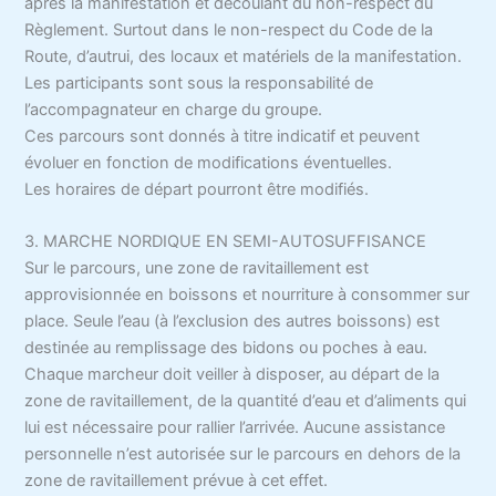
après la manifestation et découlant du non-respect du
Règlement. Surtout dans le non-respect du Code de la
Route, d’autrui, des locaux et matériels de la manifestation.
Les participants sont sous la responsabilité de
l’accompagnateur en charge du groupe.
Ces parcours sont donnés à titre indicatif et peuvent
évoluer en fonction de modifications éventuelles.
Les horaires de départ pourront être modifiés.
3. MARCHE NORDIQUE EN SEMI-AUTOSUFFISANCE
Sur le parcours, une zone de ravitaillement est
approvisionnée en boissons et nourriture à consommer sur
place. Seule l’eau (à l’exclusion des autres boissons) est
destinée au remplissage des bidons ou poches à eau.
Chaque marcheur doit veiller à disposer, au départ de la
zone de ravitaillement, de la quantité d’eau et d’aliments qui
lui est nécessaire pour rallier l’arrivée. Aucune assistance
personnelle n’est autorisée sur le parcours en dehors de la
zone de ravitaillement prévue à cet effet.