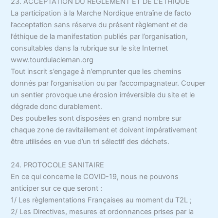
23. ACCEPTATION DU REGLEMENT ET DE L’ETHIQUE
La participation à la Marche Nordique entraîne de facto
l’acceptation sans réserve du présent règlement et de
l’éthique de la manifestation publiés par l’organisation,
consultables dans la rubrique sur le site Internet
www.tourdulacleman.org
Tout inscrit s’engage à n’emprunter que les chemins
donnés par l’organisation ou par l’accompagnateur. Couper
un sentier provoque une érosion irréversible du site et le
dégrade donc durablement.
Des poubelles sont disposées en grand nombre sur
chaque zone de ravitaillement et doivent impérativement
être utilisées en vue d’un tri sélectif des déchets.
24. PROTOCOLE SANITAIRE
En ce qui concerne le COVID-19, nous ne pouvons
anticiper sur ce que seront :
1/ Les règlementations Françaises au moment du T2L ;
2/ Les Directives, mesures et ordonnances prises par la