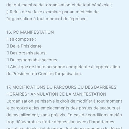
de tout membre de l’organisation et de tout bénévole ;
j) Refus de se faire examiner par un médecin de
l’organisation à tout moment de l’épreuve.
16. PC MANIFESTATION
Il se compose :
 De la Présidente,
 Des organisateurs,
 Du responsable secours,
 Ainsi que de toute personne compétente à l’appréciation
du Président du Comité d’organisation.
17. MODIFICATIONS DU PARCOURS OU DES BARRIERES
HORAIRES : ANNULATION DE LA MANIFESTATION
L’organisation se réserve le droit de modifier à tout moment
le parcours et les emplacements des postes de secours et
de ravitaillement, sans préavis. En cas de conditions météo
trop défavorables (forte dépression avec d’importantes
quantités de pluie et de neige, fort risque orageux) le départ