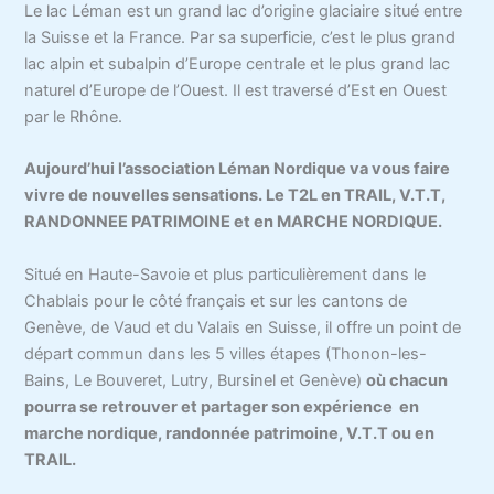
Le lac Léman est un grand lac d’origine glaciaire situé entre
la Suisse et la France. Par sa superficie, c’est le plus grand
lac alpin et subalpin d’Europe centrale et le plus grand lac
naturel d’Europe de l’Ouest. Il est traversé d’Est en Ouest
par le Rhône.
Aujourd’hui l’association Léman Nordique va vous faire
vivre de nouvelles sensations. Le T2L en TRAIL, V.T.T,
RANDONNEE PATRIMOINE et en MARCHE NORDIQUE.
Situé en Haute-Savoie et plus particulièrement dans le
Chablais pour le côté français et sur les cantons de
Genève, de Vaud et du Valais en Suisse, il offre un point de
départ commun dans les 5 villes étapes (Thonon-les-
Bains, Le Bouveret, Lutry, Bursinel et Genève)
où chacun
pourra se retrouver et partager son expérience en
marche nordique, randonnée patrimoine, V.T.T ou en
TRAIL.