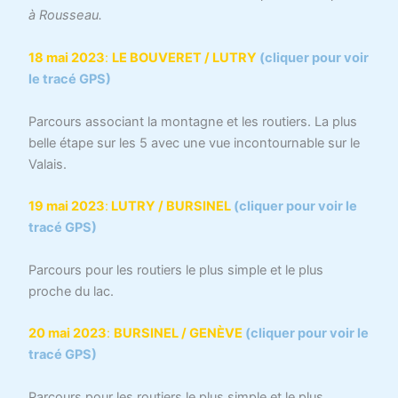
à Rousseau.
18 mai 2023
:
LE BOUVERET / LUTRY
(cliquer pour voir
le tracé GPS)
Parcours associant la montagne et les routiers. La plus
belle étape sur les 5 avec une vue incontournable sur le
Valais.
19 mai 2023
:
LUTRY / BURSINEL
(cliquer pour voir le
tracé GPS)
Parcours pour les routiers le plus simple et le plus
proche du lac.
20 mai 2023
:
BURSINEL / GENÈVE
(cliquer pour voir le
tracé GPS)
Parcours pour les routiers le plus simple et le plus