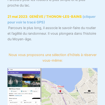
proche du lac.
21 mai 2023
:
GENÈVE / THONON-LES-BAINS
(cliquer
pour voir le tracé GPS)
Parcours le plus long, il associe le savoir-faire du routier
et l’agilité du randonneur. Il vous plongera dans l’histoire
du Moyen-âge.
Nous vous proposons une sélection d’hôtels à réserver
vous-même: