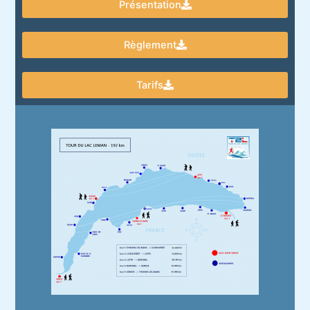
Présentation
Règlement
Tarifs