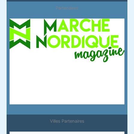
Partenaires
Villes Partenaires