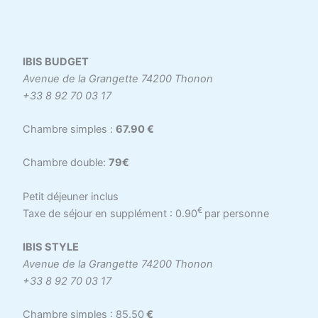
IBIS BUDGET
Avenue de la Grangette 74200 Thonon
+33 8 92 70 03 17
Chambre simples :
67.90 €
Chambre double:
79€
Petit déjeuner inclus
€
Taxe de séjour en supplément : 0.90
par personne
IBIS STYLE
Avenue de la Grangette 74200 Thonon
+33 8 92 70 03 17
Chambre simples : 85.50
€