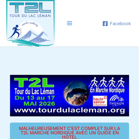
Aller
au
contenu
Facebook
MALHEUREUSEMENT C'EST COMPLET SUR LA
T2L MARCHE NORDIQUE AVEC UN GUIDE EN
HOTEL