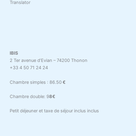
Translator
IBIS
2 Ter avenue d’Evian – 74200 Thonon
+33 4 50 71 24 24
Chambre simples : 86.50
€
Chambre double: 9
8€
Petit déjeuner et taxe de séjour inclus inclus