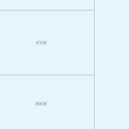
610€
890€