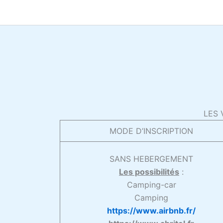
Aller
au
contenu
LES 
MODE D’INSCRIPTION
SANS HEBERGEMENT
Les possibilités
:
Camping-car
Camping
https://www.airbnb.fr/