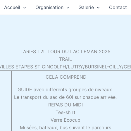
Accueil
Organisation
Galerie
Contact
TARIFS T2L TOUR DU LAC LEMAN 2025
TRAIL
VILLES ETAPES ST GINGOLPH/LUTRY/BURSINEL-GILLY/G
CELA COMPREND
GUIDE avec différents groupes de niveaux.
Le transport du sac de 60l sur chaque arrivée.
REPAS DU MIDI
Tee-shirt
Verre Ecocup
Musées, bateaux, bus suivant le parcours