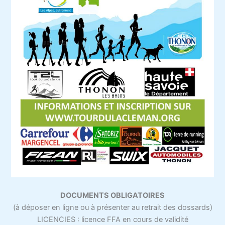
DOCUMENTS OBLIGATOIRES
(à déposer en ligne ou à présenter au retrait des dossards)
LICENCIES : licence FFA en cours de validité